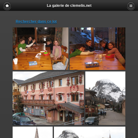
La galerie de clemelis.net
Rechercher dans ce lot