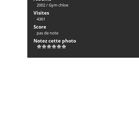
2002
/
Gym chloe
Visites
4361
Score
pas de note
Notez cette photo