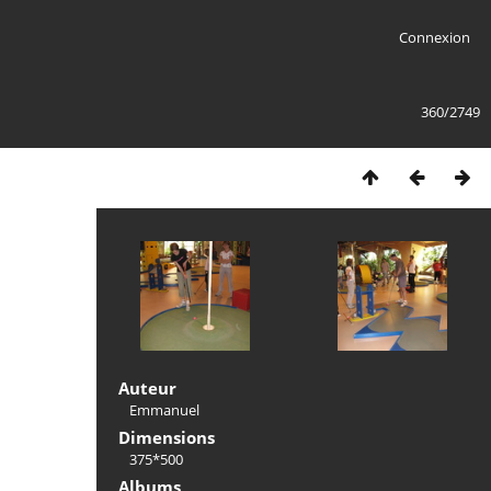
Connexion
360/2749
Auteur
Emmanuel
Dimensions
375*500
Albums