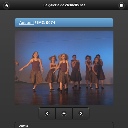
La galerie de clemelis.net
Accueil
/
IMG 0074
Auteur