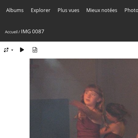
Albums
Explorer
Plus vues
Mieux notées
Photo
IMG 0087
Accueil
/