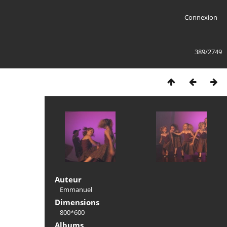
Connexion
389/2749
Auteur
Emmanuel
Dimensions
800*600
Albums