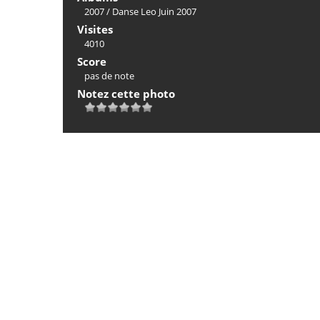
2007
/
Danse Leo Juin 2007
Visites
4010
Score
pas de note
Notez cette photo