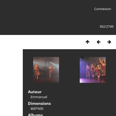
Connexion
392/2749
Auteur
Emmanuel
Dimensions
800*600
Albums