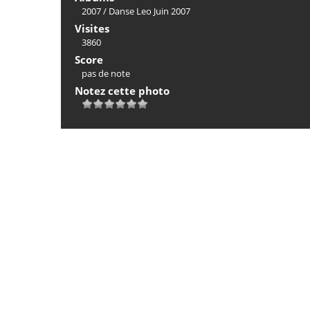
2007
/
Danse Leo Juin 2007
Visites
3860
Score
pas de note
Notez cette photo