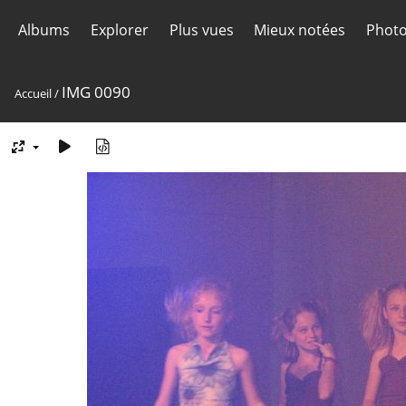
Albums
Explorer
Plus vues
Mieux notées
Photo
IMG 0090
Accueil
/