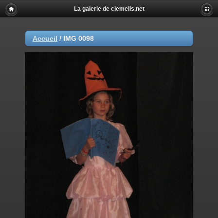
La galerie de clemelis.net
Accueil
/
IMG 0098