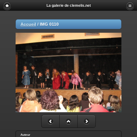
La galerie de clemelis.net
Accueil
/
IMG 0110
Auteur