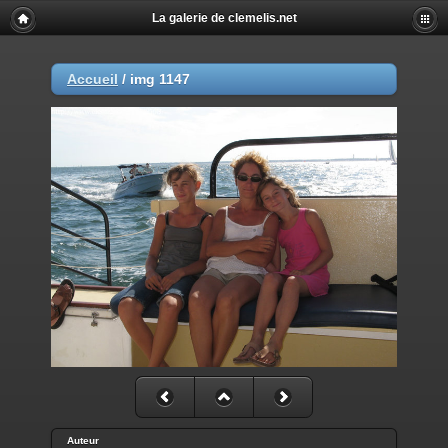
La galerie de clemelis.net
Accueil
/
img 1147
Auteur