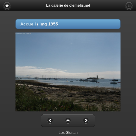
La galerie de clemelis.net
Accueil
/
img 1955
Les Glénan