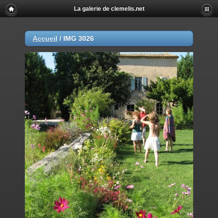
La galerie de clemelis.net
Accueil
/
IMG 3026