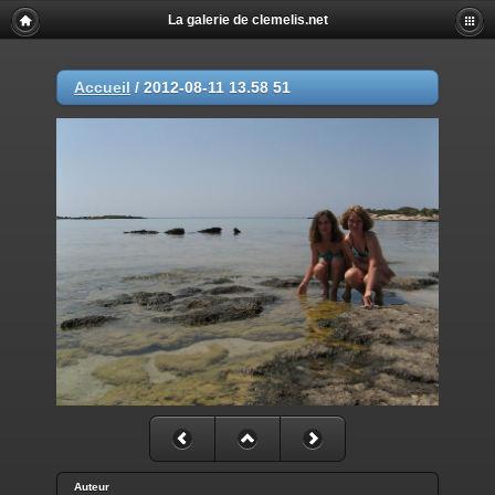
La galerie de clemelis.net
Accueil
/
2012-08-11 13.58 51
Auteur