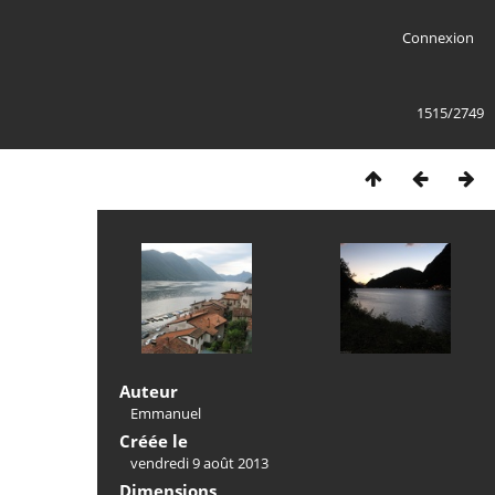
Connexion
1515/2749
Auteur
Emmanuel
Créée le
vendredi 9 août 2013
Dimensions