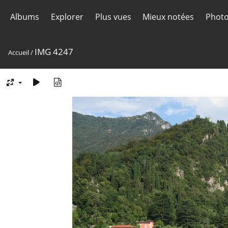
Albums
Explorer
Plus vues
Mieux notées
Photo
IMG 4247
Accueil
/