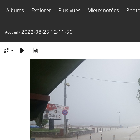
Albums
Explorer
Plus vues
Mieux notées
Photo
2022-08-25 12-11-56
Accueil
/