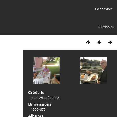
Connexion
2474/2749
Créée le
jeudi 25 août 2022
Dimensions
1200*675
Albums