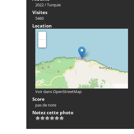
2022
/
Turquie
Visites
5460
Location
+
-
©
OpenStreetMap
Voir dans OpenStreetMap
Score
pas de note
Notez cette photo