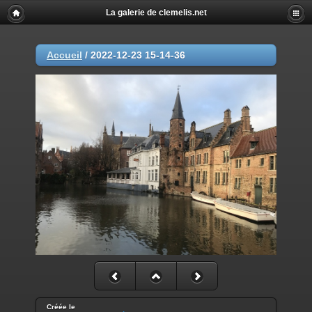
La galerie de clemelis.net
Accueil
/
2022-12-23 15-14-36
Créée le