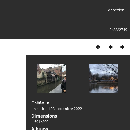
Connexion
2488/2749
Créée le
vendredi 23 décembre 2022
Dimensions
601*800
Albums