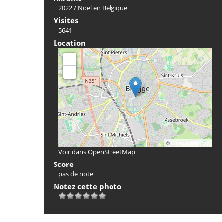
2022
/
Noël en Belgique
Visites
5641
Location
+
-
©
OpenStreetMap
Voir dans OpenStreetMap
Score
pas de note
Notez cette photo