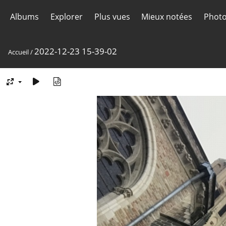
Albums
Explorer
Plus vues
Mieux notées
Photo
2022-12-23 15-39-02
Accueil
/