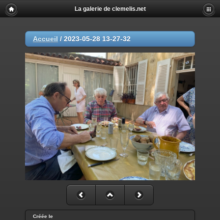
La galerie de clemelis.net
Accueil
/
2023-05-28 13-27-32
Créée le