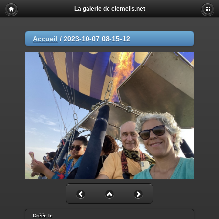
La galerie de clemelis.net
Accueil
/
2023-10-07 08-15-12
Créée le