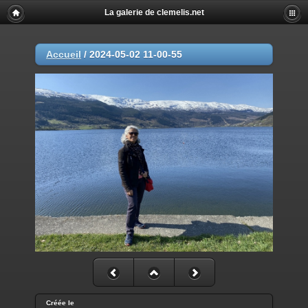
La galerie de clemelis.net
Accueil
/
2024-05-02 11-00-55
Créée le