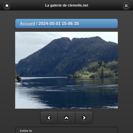
La galerie de clemelis.net
Accueil
/
2024-05-01 15-06-35
Créée le