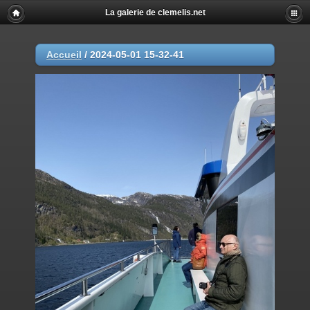
La galerie de clemelis.net
Accueil
/
2024-05-01 15-32-41