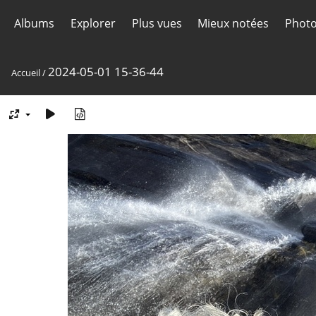
Albums
Explorer
Plus vues
Mieux notées
Photo
2024-05-01 15-36-44
Accueil
/