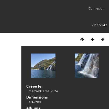
Connexion
2711/2749
Créée le
mercredi 1 mai 2024
Dimensions
1067*800
Albums