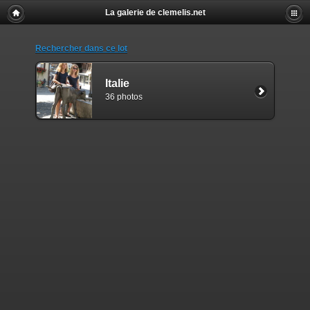
La galerie de clemelis.net
Rechercher dans ce lot
Italie
36 photos