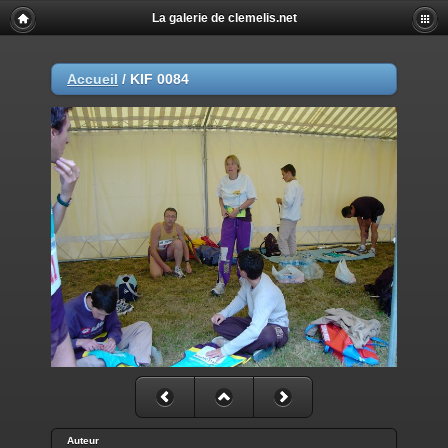
La galerie de clemelis.net
Accueil
/
KIF 0084
Auteur