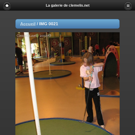
La galerie de clemelis.net
Accueil
/
IMG 0021