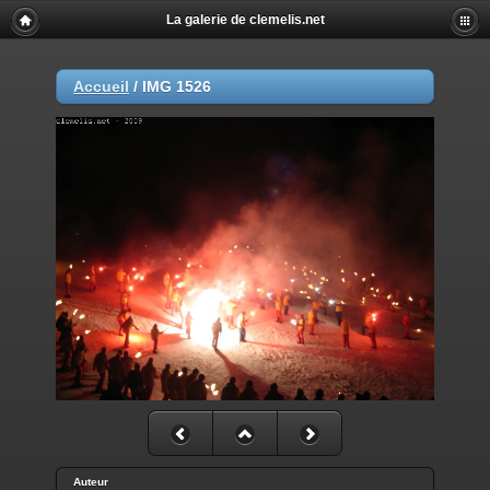
La galerie de clemelis.net
Accueil
/
IMG 1526
Auteur