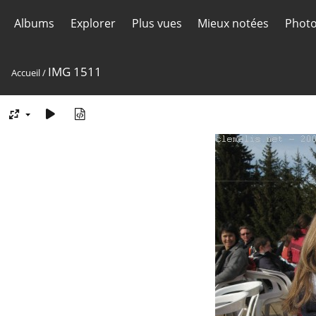
Albums
Explorer
Plus vues
Mieux notées
Photo
IMG 1511
Accueil
/