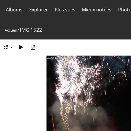
Albums
Explorer
Plus vues
Mieux notées
Photo
IMG 1522
Accueil
/