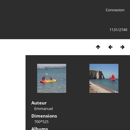
Connexion
1131/2749
Auteur
Emmanuel
Dimensions
700*525
Albums