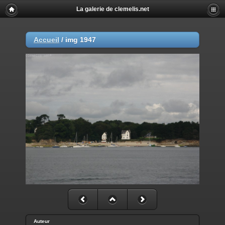
La galerie de clemelis.net
Accueil
/
img 1947
Auteur