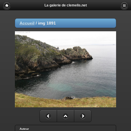
La galerie de clemelis.net
Accueil
/
img 1891
Auteur