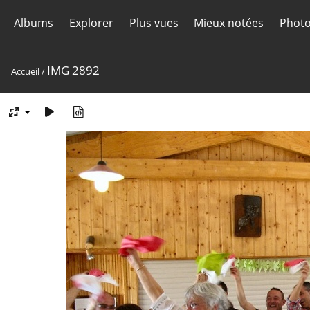
Albums
Explorer
Plus vues
Mieux notées
Photo
IMG 2892
Accueil
/