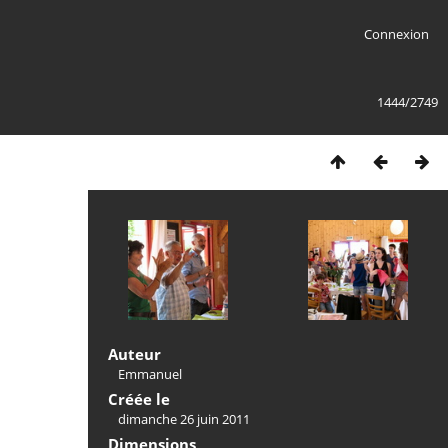
Connexion
1444/2749
Auteur
Emmanuel
Créée le
dimanche 26 juin 2011
Dimensions