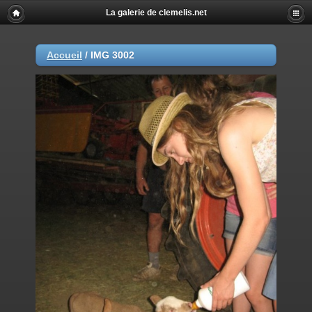
La galerie de clemelis.net
Accueil
/
IMG 3002