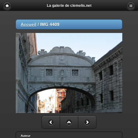
La galerie de clemelis.net
Accueil
/
IMG 4409
Auteur