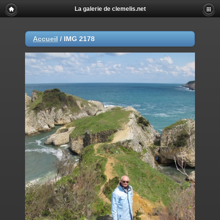
La galerie de clemelis.net
Accueil
/
IMG 2178