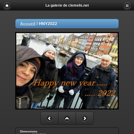
La galerie de clemelis.net
Accueil
/
HNY2022
Dimensions