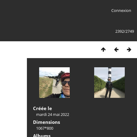
Connexion
2392/2749
Créée le
mardi 24 mai 2022
Dimensions
1067*800
Albums