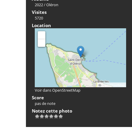
2022
/
Oléron
Visites
5720
Location
+
-
©
OpenStreetMap
Voir dans OpenStreetMap
Score
pas de note
Notez cette photo