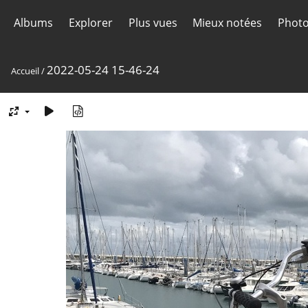
Albums
Explorer
Plus vues
Mieux notées
Photo
2022-05-24 15-46-24
Accueil
/