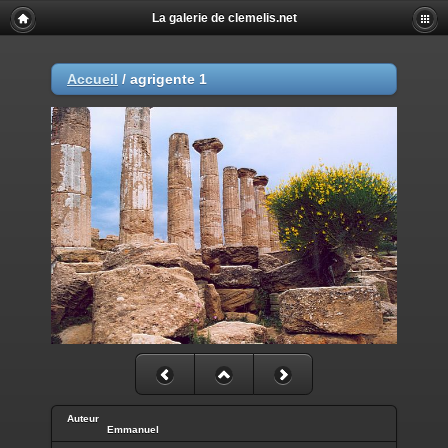
La galerie de clemelis.net
Accueil
/
agrigente 1
Auteur
Emmanuel