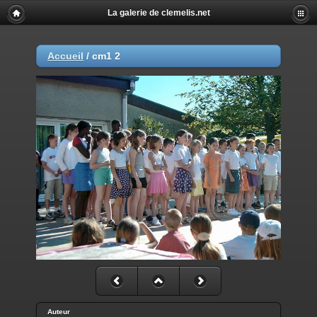
La galerie de clemelis.net
Accueil
/
cm1 2
Auteur