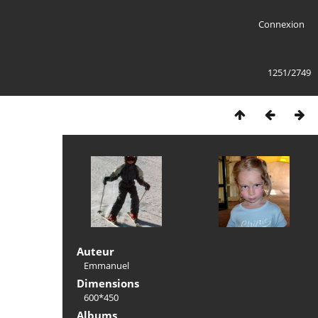
Connexion
1251/2749
Auteur
Emmanuel
Dimensions
600*450
Albums