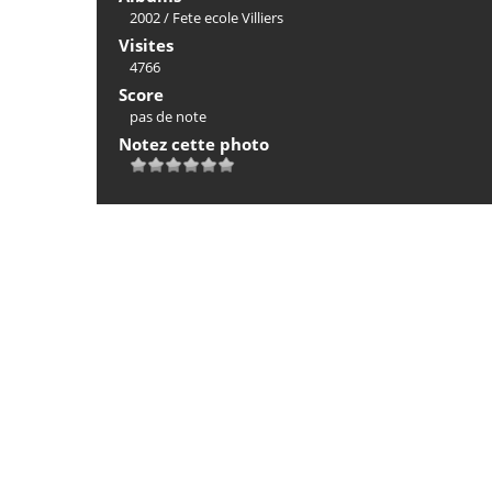
2002
/
Fete ecole Villiers
Visites
4766
Score
pas de note
Notez cette photo