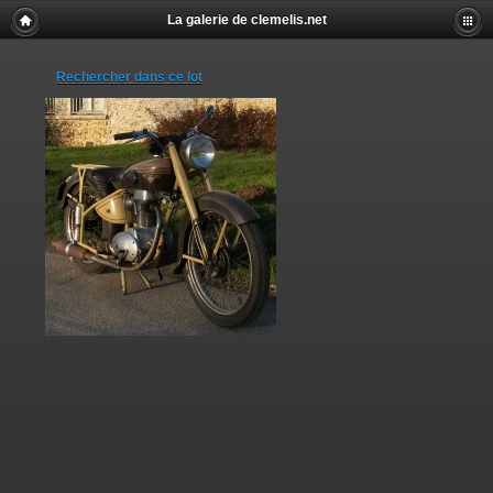
La galerie de clemelis.net
Rechercher dans ce lot