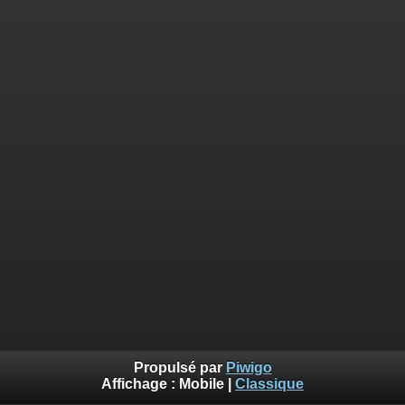
Propulsé par
Piwigo
Affichage :
Mobile
|
Classique