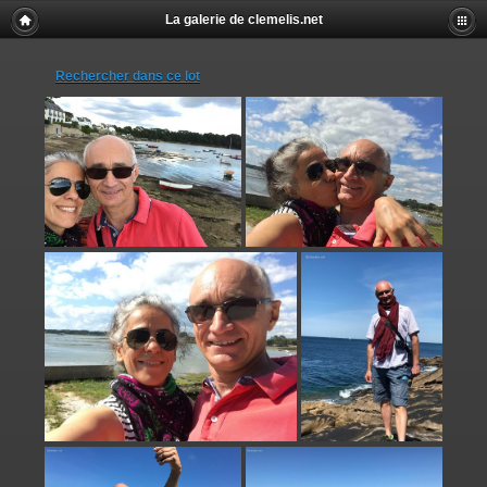
La galerie de clemelis.net
Rechercher dans ce lot