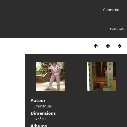
Connexion
359/2749
Auteur
Emmanuel
Dimensions
375*500
Albums