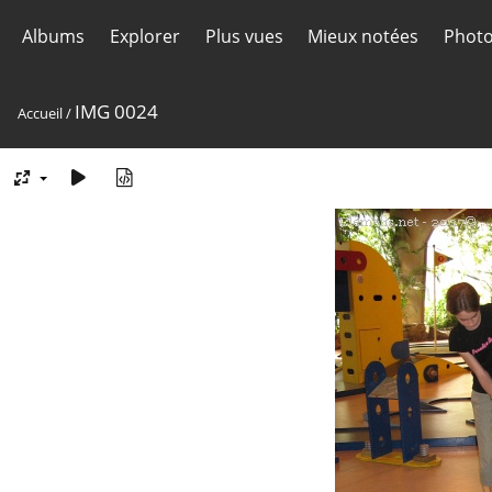
Albums
Explorer
Plus vues
Mieux notées
Photo
IMG 0024
Accueil
/