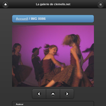
La galerie de clemelis.net
Accueil
/
IMG 0086
Auteur