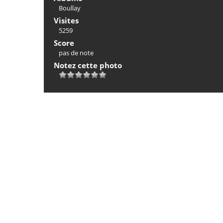
Boullay
Visites
5259
Score
pas de note
Notez cette photo