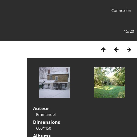
Connexion
15/20
Auteur
Emmanuel
Dimensions
600*450
Albums