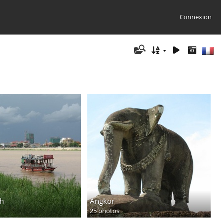
Connexion
h
Angkor
25 photos