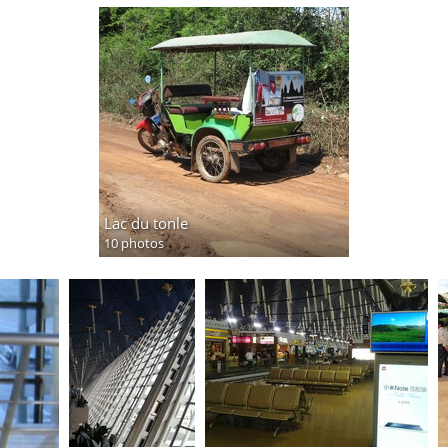
Lac du tonle
10 photos