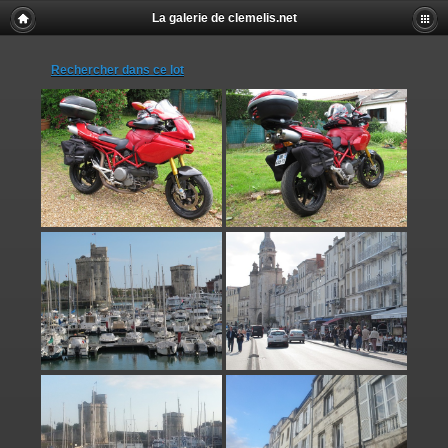
La galerie de clemelis.net
Rechercher dans ce lot