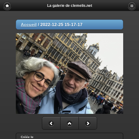
La galerie de clemelis.net
Accueil
/
2022-12-25 15-17-17
Créée le